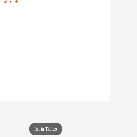
altro
Invia Ticket