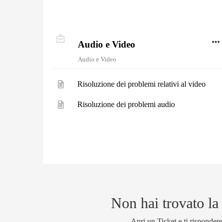
Audio e Video
Audio e Video
Risoluzione dei problemi relativi al video
Risoluzione dei problemi audio
Non hai trovato la
Apri un Ticket e ti risponder