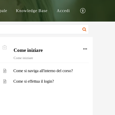
pale
Knowledge Base
Accedi
Come iniziare
Come iniziare
Come si naviga all'interno del corso?
Come si effettua il login?