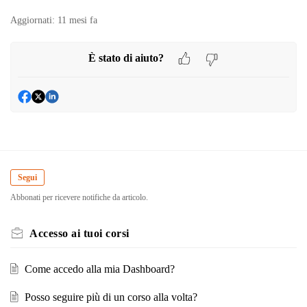
Aggiornati:
11 mesi fa
È stato di aiuto?
Segui
Abbonati per ricevere notifiche da articolo.
Accesso ai tuoi corsi
Come accedo alla mia Dashboard?
Posso seguire più di un corso alla volta?