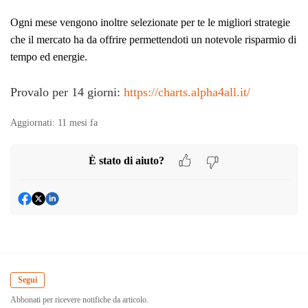
Ogni mese vengono inoltre selezionate per te le migliori strategie
che il mercato ha da offrire permettendoti un notevole risparmio di
tempo ed energie.
Provalo per 14 giorni:
https://charts.alpha4all.it/
Aggiornati:
11 mesi fa
È stato di aiuto?
Segui
Abbonati per ricevere notifiche da articolo.