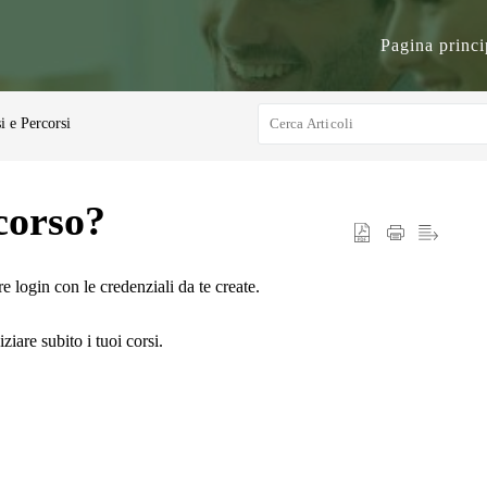
Pagina princi
i e Percorsi
corso?
e login con le credenziali da te create.
iare subito i tuoi corsi.