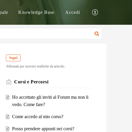
pale
Knowledge Base
Accedi
Segui
Abbonati per ricevere notifiche da articolo.
Corsi e Percorsi
Ho accettato gli inviti al Forum ma non li
vedo. Come fare?
Come accedo al mio corso?
Posso prendere appunti nei corsi?