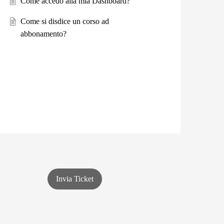
Come accedo alla mia Dashboard?
Come si disdice un corso ad
abbonamento?
Invia Ticket