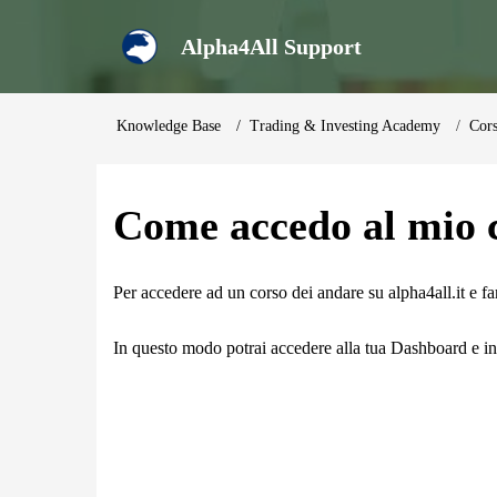
Alpha4All Support
Knowledge Base
Trading & Investing Academy
Cors
Come accedo al mio 
Per accedere ad un corso dei andare su alpha4all.it e far
In questo modo potrai accedere alla tua Dashboard e iniz